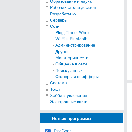
Образование и наука
Рабочий стол и десктоп
Разработчику
Серверы
Сети
Ping, Trace, Whois
Wi-Fi и Bluetooth
Администрирование
Другое
Мониторинг сети
Общение в сети
Поиск данных
Сканеры и снифферы
Система
Текст
Хобби и увлечения
Электронные книги
Новые программы
DiskGeek