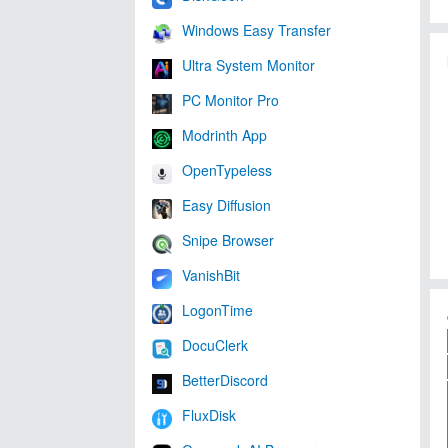
Windows Easy Transfer
Ultra System Monitor
PC Monitor Pro
Modrinth App
OpenTypeless
Easy Diffusion
Snipe Browser
VanishBit
LogonTime
DocuClerk
BetterDiscord
FluxDisk