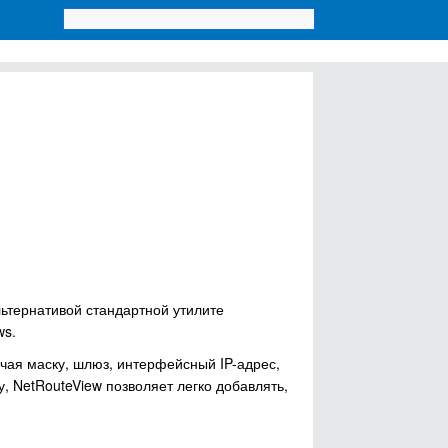
ьтернативой стандартной утилите
ws.
чая маску, шлюз, интерфейсный IP-адрес,
у, NetRouteView позволяет легко добавлять,