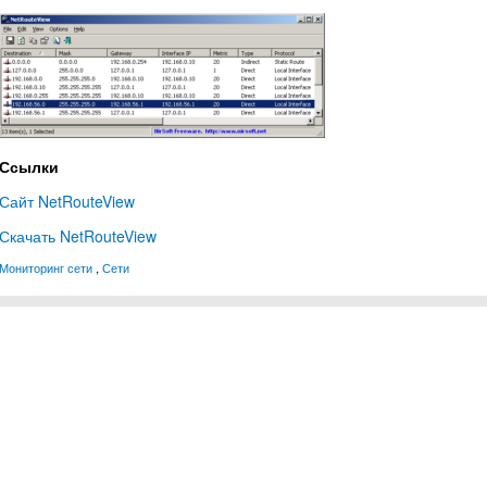
Ссылки
Сайт NetRouteView
Скачать NetRouteView
Мониторинг сети
,
Сети