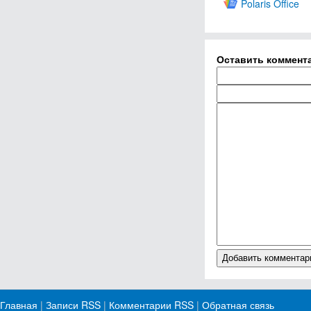
Polaris Office
Оставить коммент
Главная
|
Записи RSS
|
Комментарии RSS
|
Обратная связь