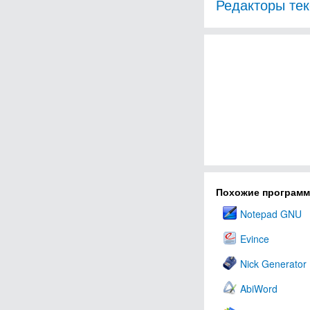
Редакторы тек
Похожие програм
Notepad GNU
Evince
Nick Generator
AbiWord