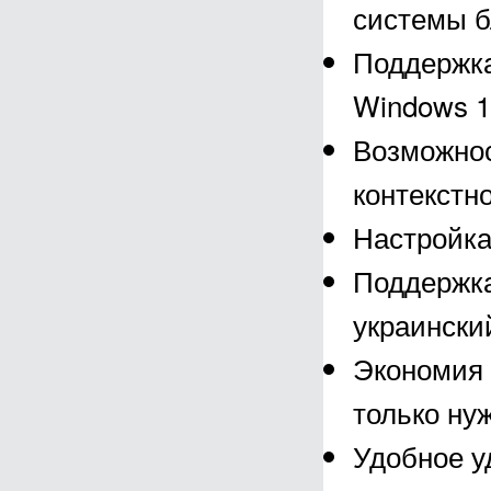
системы б
Поддержка
Windows 1
Возможнос
контекстн
Настройка
Поддержка
украинский
Экономия 
только ну
Удобное у