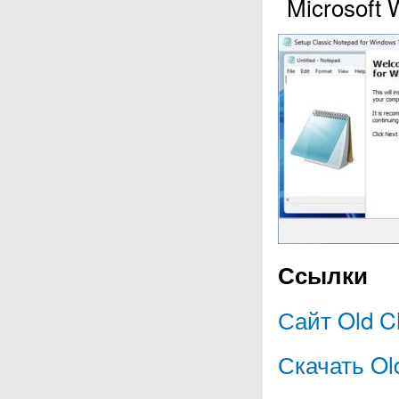
Microsoft 
Ссылки
Сайт Old C
Скачать Ol