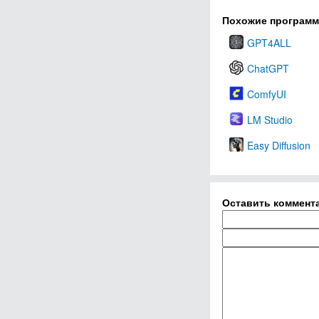
Похожие програм
GPT4ALL
ChatGPT
ComfyUI
LM Studio
Easy Diffusion
Оставить коммент