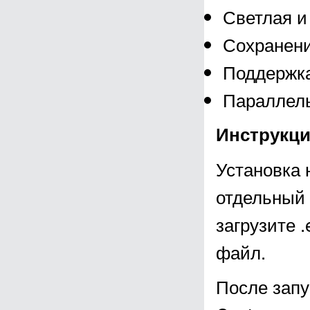
Светлая и
Сохранени
Поддержка
Параллель
Инструкци
Установка 
отдельный 
загрузите .
файл.
После запу