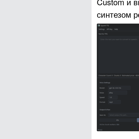
Custom и в
синтезом р