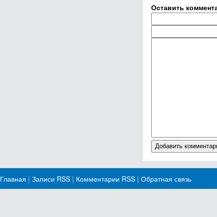
Оставить коммент
Главная
|
Записи RSS
|
Комментарии RSS
|
Обратная связь