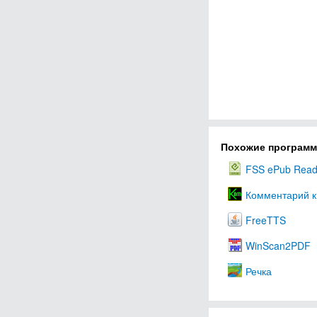
Похожие програм
FSS ePub Read
Комментарий к
FreeTTS
WinScan2PDF
Речка