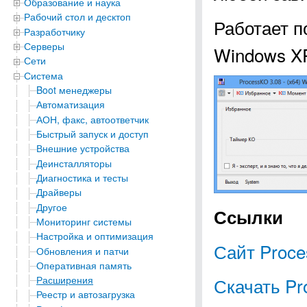
Образование и наука
Рабочий стол и десктоп
Работает п
Разработчику
Серверы
Windows XP, 
Сети
Система
Boot менеджеры
Автоматизация
АОН, факс, автоответчик
Быстрый запуск и доступ
Внешние устройства
Деинсталляторы
Диагностика и тесты
Драйверы
Другое
Ссылки
Мониторинг системы
Настройка и оптимизация
Сайт Proc
Обновления и патчи
Оперативная память
Скачать Pr
Расширения
Реестр и автозагрузка