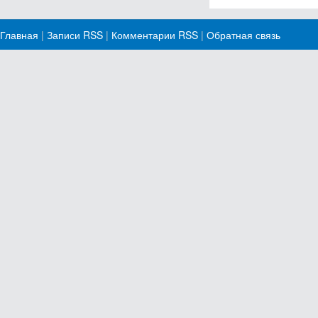
Главная
|
Записи RSS
|
Комментарии RSS
|
Обратная связь