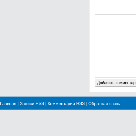
Главная
|
Записи RSS
|
Комментарии RSS
|
Обратная связь