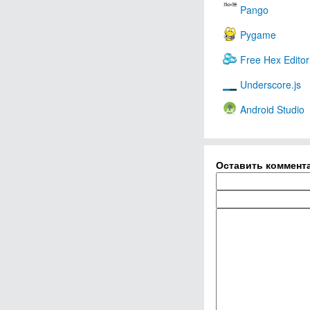
Pango
Pygame
Free Hex Edito
Underscore.js
Android Studio
Оставить коммент