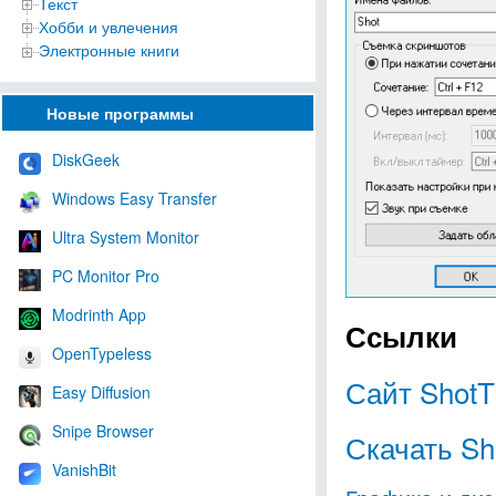
Текст
Хобби и увлечения
Электронные книги
Новые программы
DiskGeek
Windows Easy Transfer
Ultra System Monitor
PC Monitor Pro
Modrinth App
Ссылки
OpenTypeless
Сайт ShotT
Easy Diffusion
Snipe Browser
Скачать Sh
VanishBit