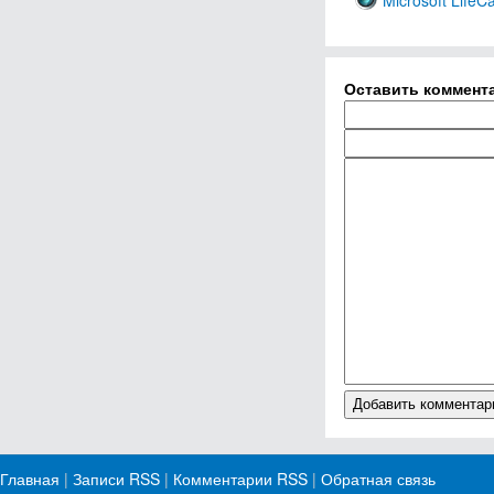
Microsoft Life
Оставить коммент
Главная
|
Записи RSS
|
Комментарии RSS
|
Обратная связь