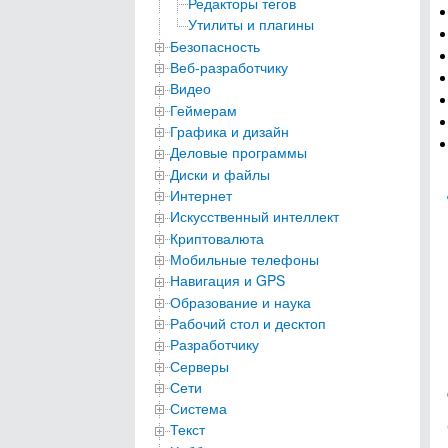
Редакторы тегов
Утилиты и плагины
Безопасность
Веб-разработчику
Видео
Геймерам
Графика и дизайн
Деловые программы
Диски и файлы
Интернет
Искусственный интеллект
Криптовалюта
Мобильные телефоны
Навигация и GPS
Образование и наука
Рабочий стол и десктоп
Разработчику
Серверы
Сети
Система
Текст