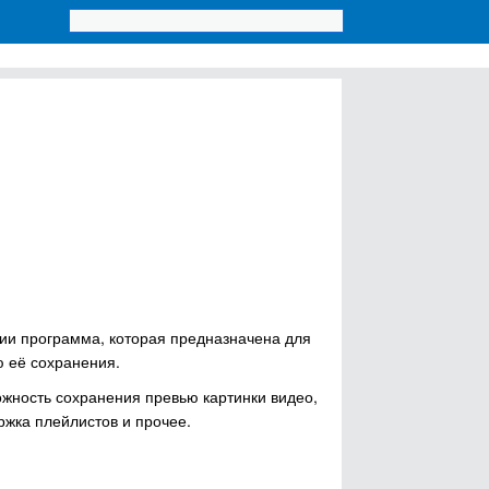
нии программа, которая предназначена для
 её сохранения.
ожность сохранения превью картинки видео,
ржка плейлистов и прочее.