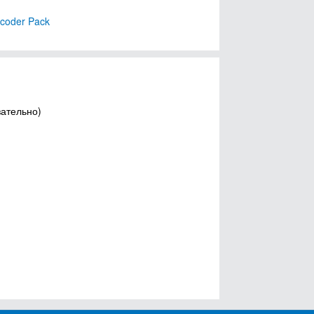
coder Pack
зательно)