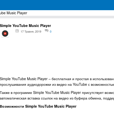
ube Music Player
грамм для Windows
Simple YouTube Music Player
17 Травня, 2019
0
Simple YouTube Music Player – бесплатная и простая в использова
прослушивания аудиодорожки из видео на YouTube с возможностью
Также в программе Simple YouTube Music Player присутствует возм
автоматическая вставка ссылок на видео из буфера обмена, подде
Возможности Simple YouTube Music Player