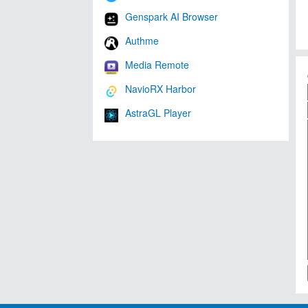
Genspark AI Browser
Authme
Media Remote
NavioRX Harbor
AstraGL Player