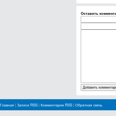
Оставить коммент
Главная
|
Записи RSS
|
Комментарии RSS
|
Обратная связь