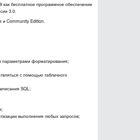
.9 как бесплатное программное обеспечение
сии 3.0.
e и Community Edition.
ми параметрами форматирования;
твляться с помощью табличного
написания SQL;
я;
атизации выполнения любых запросов;