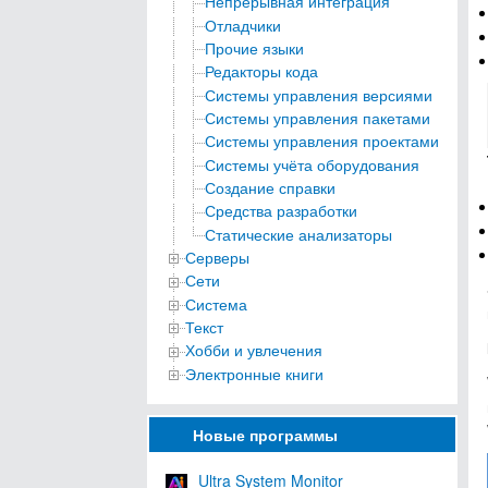
Непрерывная интеграция
Отладчики
Прочие языки
Редакторы кода
Системы управления версиями
Системы управления пакетами
Системы управления проектами
Системы учёта оборудования
Создание справки
Средства разработки
Статические анализаторы
Серверы
Сети
Система
Текст
Хобби и увлечения
Электронные книги
Новые программы
Ultra System Monitor