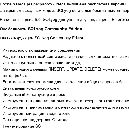
После 8 месяцев разработки была выпущена бесплатная версия 0
с закрытым исходным кодом. SQLyog оставался бесплатным до вер
Начиная с версии 5.0, SQLyog доступен в двух редакциях: Enterpris
Особенности SQLyog Community Edition
Главные функции SQLyog Community Edition:
Интерфейс с вкладками для соединений;
Редактор с подсветкой синтаксиса и различными автоматически
Интеллектуальное автозавершение кода;
Манипуляция данными (INSERT, UPDATE, DELETE) может осущес
интерфейса;
Богатое контекстное меню для выполнения общих запросов без 
Визуальный конструктор схем;
Визуальный конструктор запросов;
Инструмент выполнения автоматического резервного копировани
Инструмент планирования и отчётности предназначен для автом
Инструмент миграции в виде wizard;
Полноценная поддержка Юникода;
Туннелирование SSH;