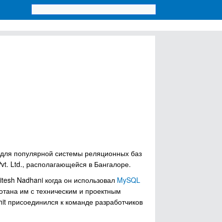
 для популярной системы реляционных баз
vt. Ltd., располагающейся в Бангалоре.
itesh Nadhani когда он использовал
MySQL
аботана им с техническим и проектным
hit присоединился к команде разработчиков