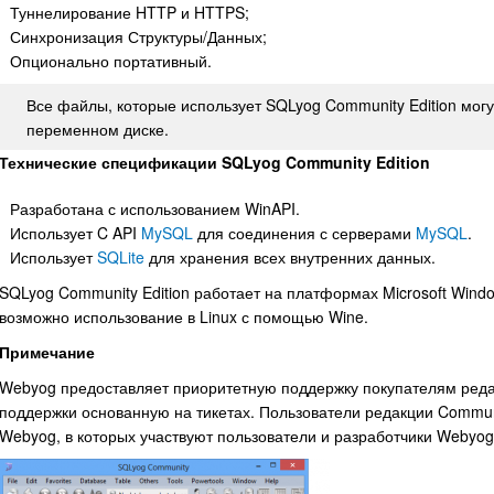
Туннелирование HTTP и HTTPS;
Синхронизация Структуры/Данных;
Опционально портативный.
Все файлы, которые использует SQLyog Community Edition мог
переменном диске.
Технические спецификации SQLyog Community Edition
Разработана с использованием WinAPI.
Использует C API
MySQL
для соединения с серверами
MySQL
.
Использует
SQLite
для хранения всех внутренних данных.
SQLyog Community Edition работает на платформах Microsoft Window
возможно использование в Linux с помощью Wine.
Примечание
Webyog предоставляет приоритетную поддержку покупателям редак
поддержки основанную на тикетах. Пользователи редакции Commun
Webyog, в которых участвуют пользователи и разработчики Webyog