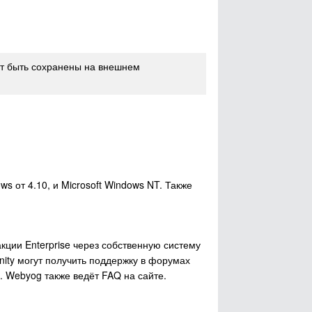
ут быть сохранены на внешнем
s от 4.10, и Microsoft Windows NT. Также
ции Enterprise через собственную систему
ity могут получить поддержку в форумах
. Webyog также ведёт FAQ на сайте.