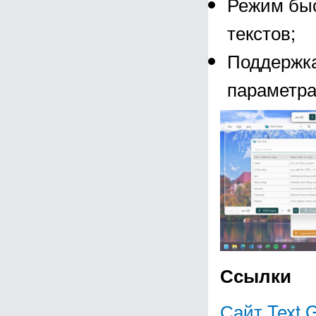
Режим быс
текстов;
Поддержка
параметра
Ссылки
Сайт Text 