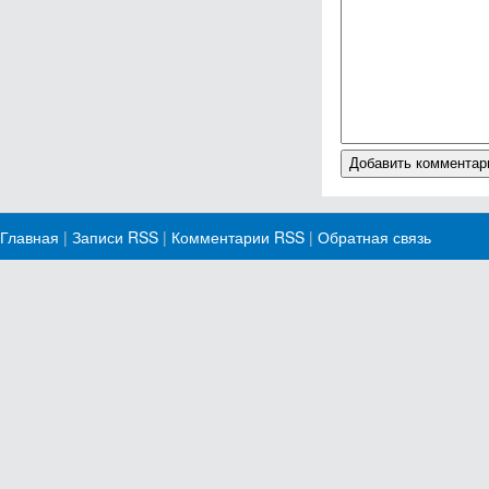
Главная
|
Записи RSS
|
Комментарии RSS
|
Обратная связь