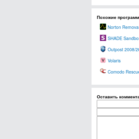
Похожие програм
Norton Removal
SHADE Sandbo
Outpost 2008/2
Volaris
Comodo Rescue
Оставить коммент