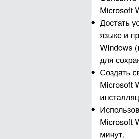
Microsoft
Достать у
языке и п
Windows (
для сохра
Создать с
Microsoft
инсталляц
Использова
Microsoft
минут.