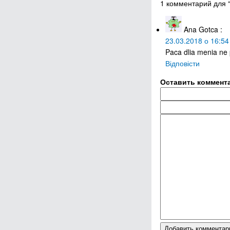
1 комментарий для “V
Ana Gotca
:
23.03.2018 о 16:54
Paca dlia menia ne 
Відповісти
Оставить коммент