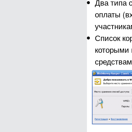
Два типа 
оплаты (в
участника
Список ко
которыми 
средствам