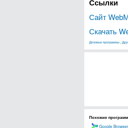
Ссылки
Сайт WebMo
Скачать We
Деловые программы
,
Дру
Похожие програм
Google Browser