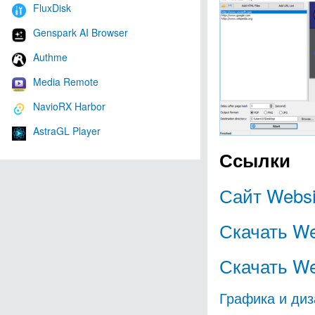
FluxDisk
Genspark AI Browser
Authme
Media Remote
NavioRX Harbor
AstraGL Player
Ссылки
Сайт Websi
Скачать We
Скачать Web
Графика и диз