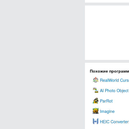
Похожие програм
RealWorld Curso
AI Photo Object
ParRot
Imagine
HEIC Converter