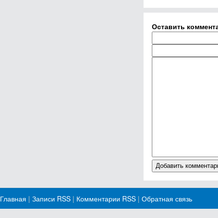
Оставить коммент
Главная
|
Записи RSS
|
Комментарии RSS
|
Обратная связь