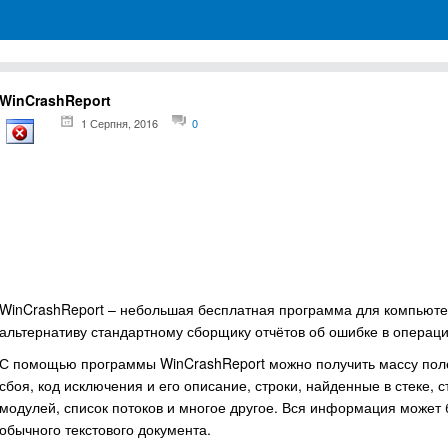
грамм для Windows
WinCrashReport
1 Серпня, 2016
0
WinCrashReport – небольшая бесплатная программа для компьютер
альтернативу стандартному сборщику отчётов об ошибке в операци
С помощью программы WinCrashReport можно получить массу пол
сбоя, код исключения и его описание, строки, найденные в стеке, с
модулей, список потоков и многое другое. Вся информация может
обычного текстового документа.