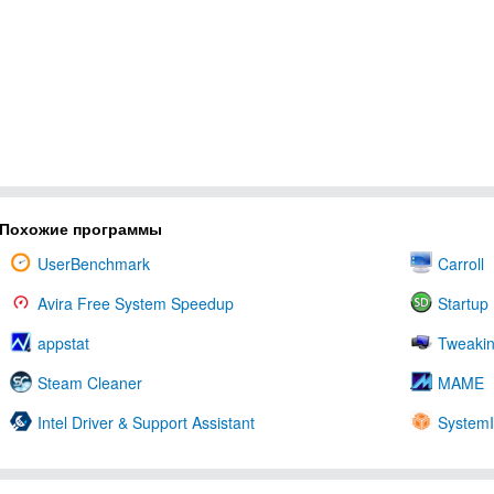
Похожие программы
UserBenchmark
Carroll
Avira Free System Speedup
Startup
appstat
Tweakin
Steam Cleaner
MAME
Intel Driver & Support Assistant
SystemI