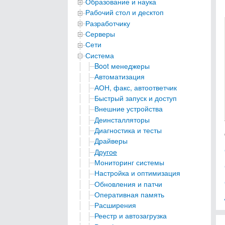
Образование и наука
Рабочий стол и десктоп
Разработчику
Серверы
Сети
Система
Boot менеджеры
Автоматизация
АОН, факс, автоответчик
Быстрый запуск и доступ
Внешние устройства
Деинсталляторы
Диагностика и тесты
Драйверы
Другое
Мониторинг системы
Настройка и оптимизация
Обновления и патчи
Оперативная память
Расширения
Реестр и автозагрузка