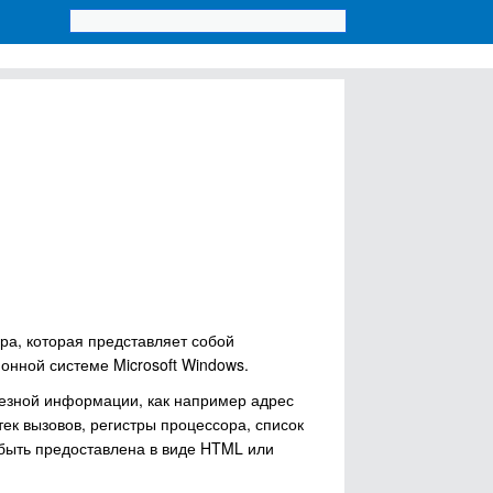
а, которая представляет собой
онной системе Microsoft Windows.
езной информации, как например адрес
тек вызовов, регистры процессора, список
 быть предоставлена в виде HTML или