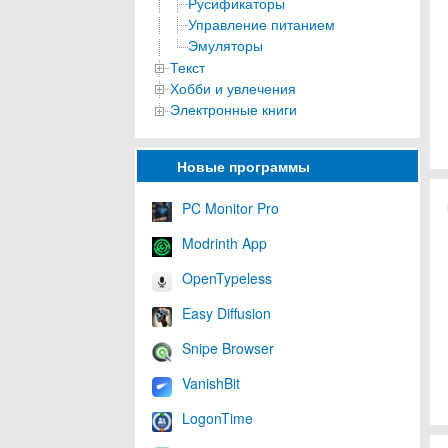
Русификаторы
Управление питанием
Эмуляторы
Текст
Хобби и увлечения
Электронные книги
Новые программы
PC Monitor Pro
Modrinth App
OpenTypeless
Easy Diffusion
Snipe Browser
VanishBit
LogonTime