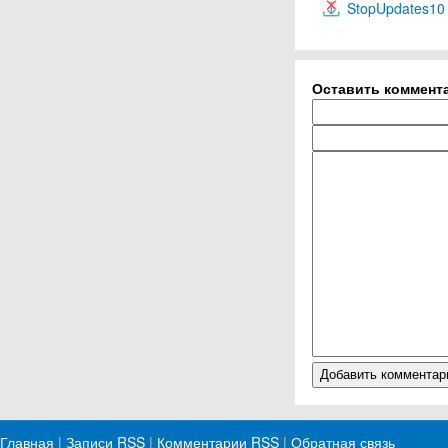
StopUpdates10
Оставить коммент
Главная
|
Записи RSS
|
Комментарии RSS
|
Обратная связь