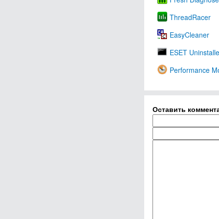
ThreadRacer
EasyCleaner
ESET Uninstalle
Performance Mo
Оставить коммент