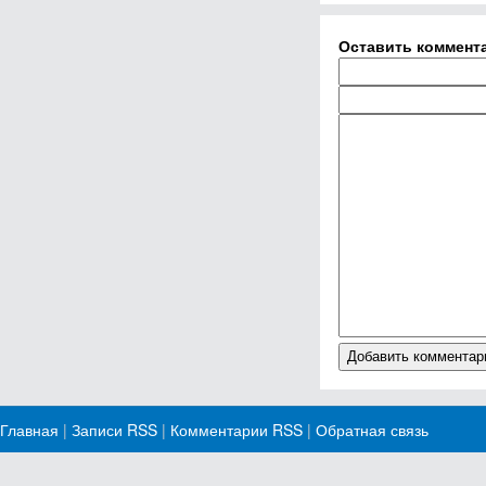
Оставить коммент
Главная
|
Записи RSS
|
Комментарии RSS
|
Обратная связь