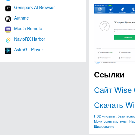
Genspark AI Browser
Authme
Media Remote
NavioRX Harbor
AstraGL Player
Ссылки
Сайт Wise 
Скачать Wi
HDD утилиты
,
Безопасно
Мониторинг системы
,
Нас
Шифрование