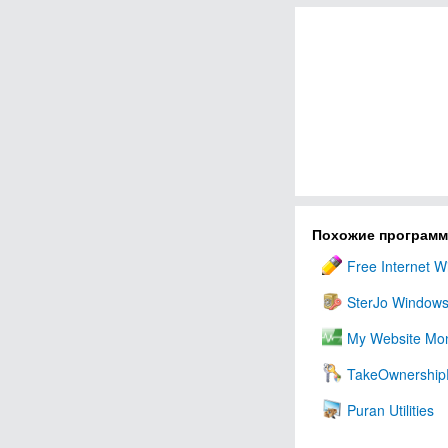
Похожие програм
Free Internet 
SterJo Windows
My Website Mon
TakeOwnership
Puran Utilities