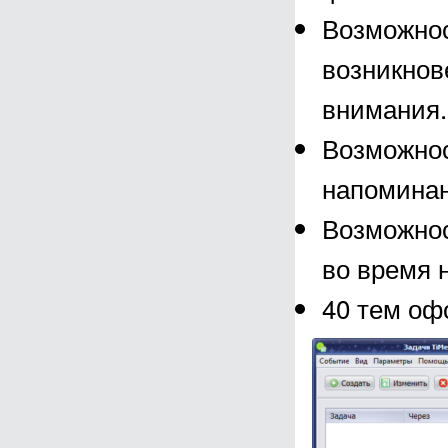
Возможнос
возникнов
внимания.
Возможнос
напоминан
Возможнос
во время 
40 тем оф