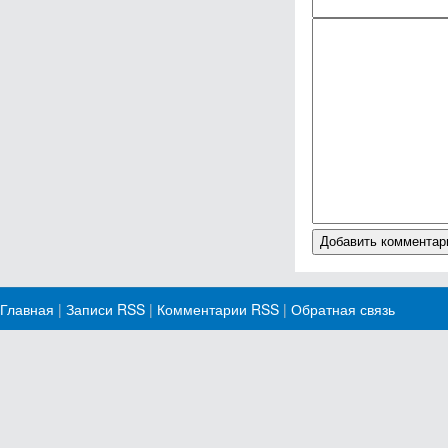
Главная
|
Записи RSS
|
Комментарии RSS
|
Обратная связь