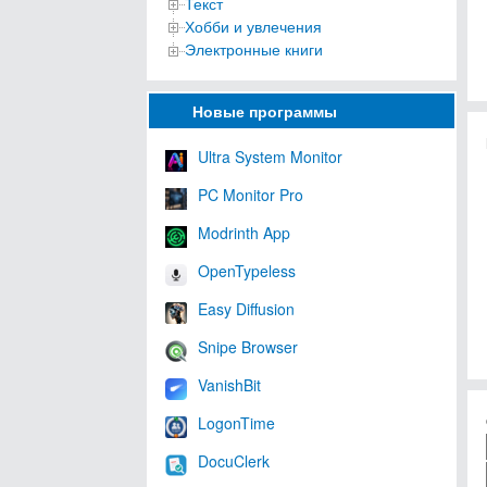
Текст
Хобби и увлечения
Электронные книги
Новые программы
Ultra System Monitor
PC Monitor Pro
Modrinth App
OpenTypeless
Easy Diffusion
Snipe Browser
VanishBit
LogonTime
DocuClerk