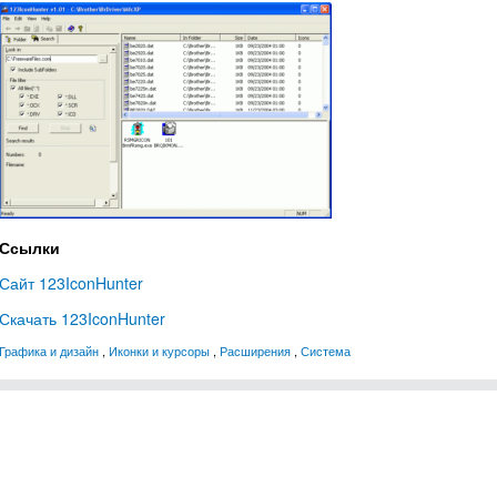
Ссылки
Сайт 123IconHunter
Скачать 123IconHunter
Графика и дизайн
,
Иконки и курсоры
,
Расширения
,
Система