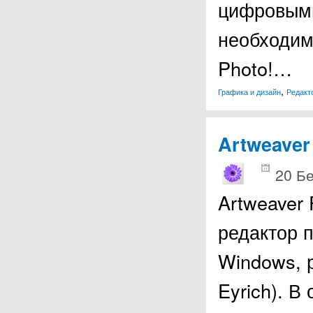
цифровыми
необходим
Photo!…
,
Графика и дизайн
Редакт
Artweaver
20 Б
Artweaver
редактор 
Windows, 
Eyrich). В