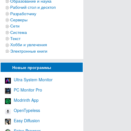
Образование и наука
Рабочий стол и десктоп
Разработчику
Серверы
Сети
Система
Текст
Хобби и увлечения
Электронные книги
Новые программы
Ultra System Monitor
PC Monitor Pro
Modrinth App
OpenTypeless
Easy Diffusion
Snipe Browser