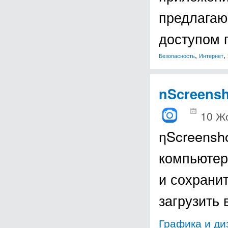
предлагаю
доступом 
,
,
Безопасность
Интернет
nScreensh
10 Ж
ηScreensh
компьютер
и сохранит
загрузить
Графика и ди