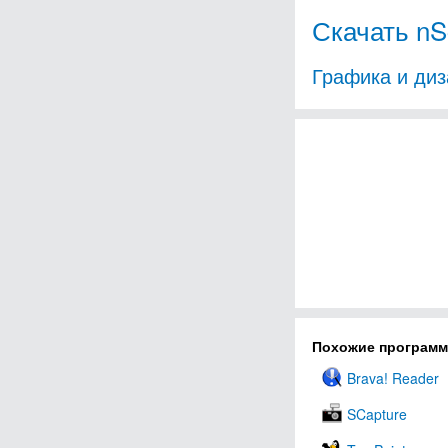
Скачать nS
Графика и диз
Похожие програм
Brava! Reader
SCapture