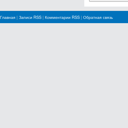
Главная
|
Записи RSS
|
Комментарии RSS
|
Обратная связь