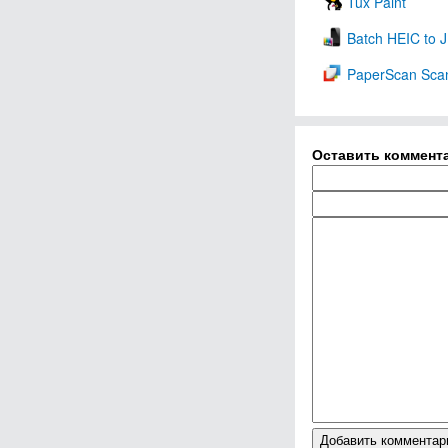
Tux Paint
Batch HEIC to 
PaperScan Scan
Оставить коммент