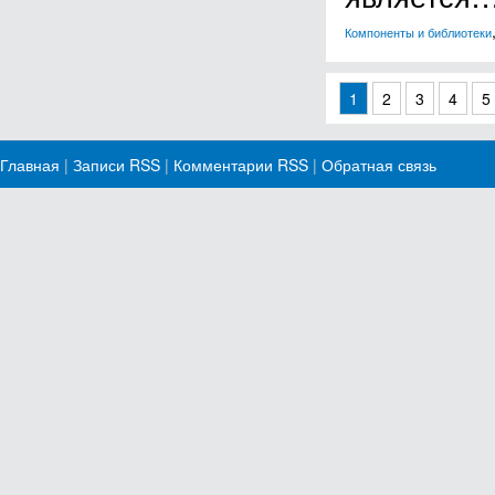
Компоненты и библиотеки
1
2
3
4
5
Главная
|
Записи RSS
|
Комментарии RSS
|
Обратная связь