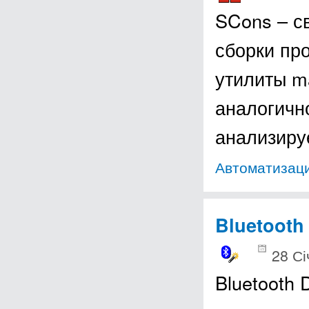
SCons – с
сборки пр
утилиты m
аналогичн
анализиру
Автоматизаци
Bluetooth 
28 Сі
Bluetooth 