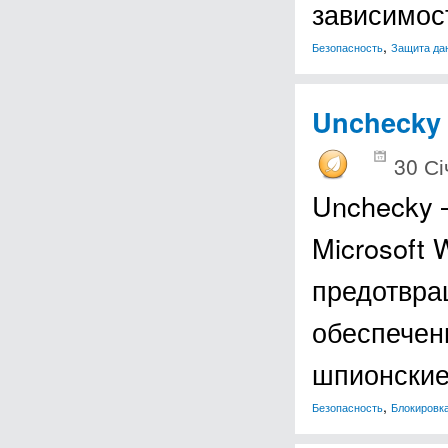
зависимос
,
Безопасность
Защита да
Unchecky
30 Сі
Unchecky 
Microsoft
предотвра
обеспечен
шпионские
,
Безопасность
Блокировк