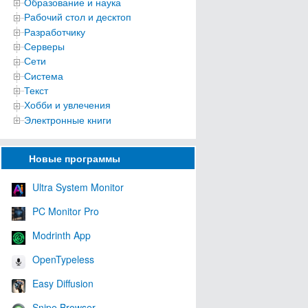
Образование и наука
Рабочий стол и десктоп
Разработчику
Серверы
Сети
Система
Текст
Хобби и увлечения
Электронные книги
Новые программы
Ultra System Monitor
PC Monitor Pro
Modrinth App
OpenTypeless
Easy Diffusion
Snipe Browser