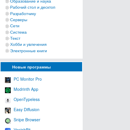
Образование и наука
Рабочий стол и десктоп
Разработчику
Серверы
Сети
Система
Текст
Хобби и увлечения
Электронные книги
Новые программы
PC Monitor Pro
Modrinth App
OpenTypeless
Easy Diffusion
Snipe Browser
VanishBit