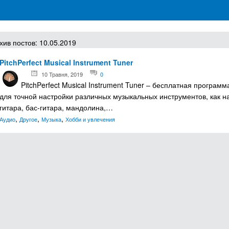
грамм для Windows
хив постов: 10.05.2019
PitchPerfect Musical Instrument Tuner
10 Травня, 2019
0
PitchPerfect Musical Instrument Tuner – бесплатная програм
для точной настройки различных музыкальных инструментов, как н
гитара, бас-гитара, мандолина,…
,
,
,
Аудио
Другое
Музыка
Хобби и увлечения