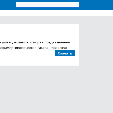
ма для музыкантов, которая предназначена
апример классическая гитара, гавайская
Скачать