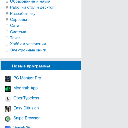
Образование и наука
Рабочий стол и десктоп
Разработчику
Серверы
Сети
Система
Текст
Хобби и увлечения
Электронные книги
Новые программы
PC Monitor Pro
Modrinth App
OpenTypeless
Easy Diffusion
Snipe Browser
VanishBit