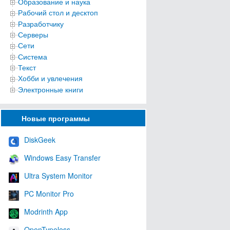
Образование и наука
Рабочий стол и десктоп
Разработчику
Серверы
Сети
Система
Текст
Хобби и увлечения
Электронные книги
Новые программы
DiskGeek
Windows Easy Transfer
Ultra System Monitor
PC Monitor Pro
Modrinth App
OpenTypeless