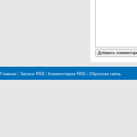
Главная
|
Записи RSS
|
Комментарии RSS
|
Обратная связь