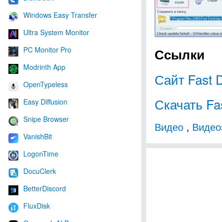
Windows Easy Transfer
Ultra System Monitor
PC Monitor Pro
Ссылки
Modrinth App
Сайт Fast 
OpenTypeless
Скачать Fa
Easy Diffusion
Snipe Browser
Видео
,
Видео
VanishBit
LogonTime
DocuClerk
BetterDiscord
FluxDisk