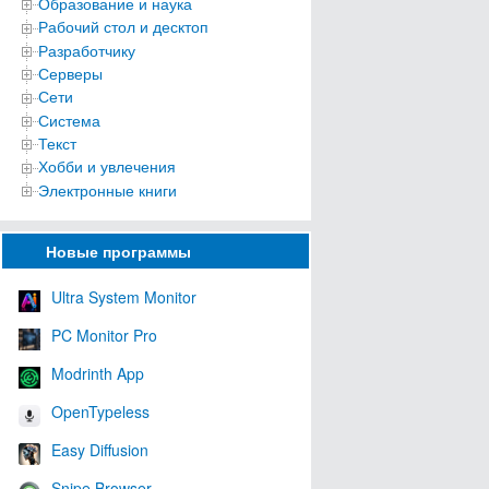
Образование и наука
Рабочий стол и десктоп
Разработчику
Серверы
Сети
Система
Текст
Хобби и увлечения
Электронные книги
Новые программы
Ultra System Monitor
PC Monitor Pro
Modrinth App
OpenTypeless
Easy Diffusion
Snipe Browser