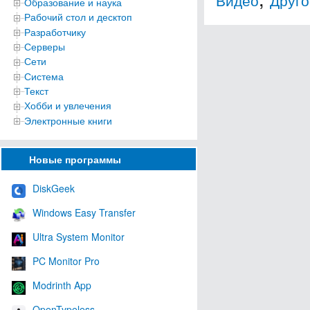
Образование и наука
Рабочий стол и десктоп
Разработчику
Серверы
Сети
Система
Текст
Хобби и увлечения
Электронные книги
Новые программы
DiskGeek
Windows Easy Transfer
Ultra System Monitor
PC Monitor Pro
Modrinth App
OpenTypeless