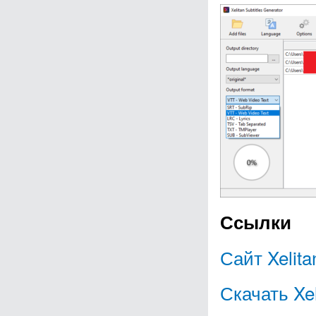
Ссылки
Сайт Xelita
Скачать Xel