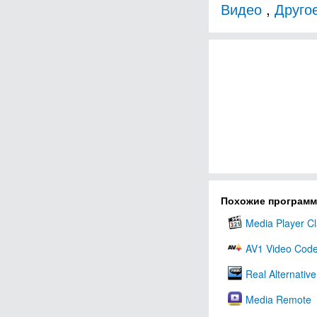
Видео
,
Друго
Похожие програм
Media Player C
AV1 Video Cod
Real Alternative
Media Remote