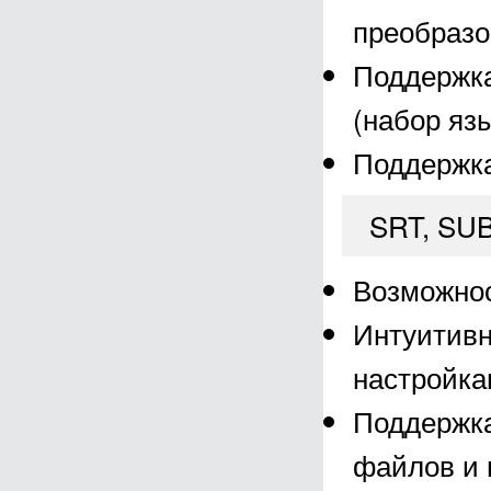
преобразо
Поддержка
(набор яз
Поддержка
SRT, SUB
Возможнос
Интуитив
настройка
Поддержка
файлов и 