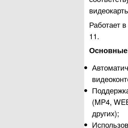
видеокарт
Работает в
11.
Основные в
Автоматич
видеоконт
Поддержка
(MP4, WEB
других);
Использов