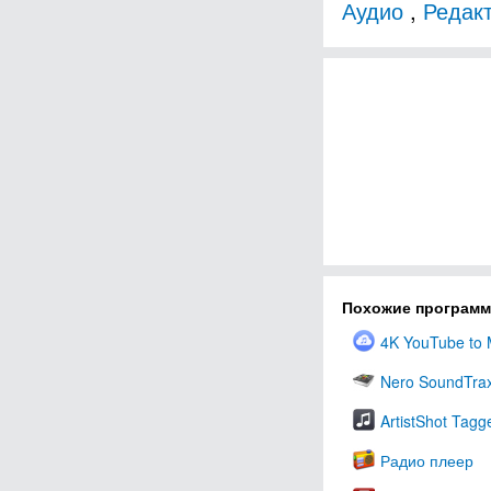
Аудио
,
Редакт
Похожие програм
4K YouTube to
Nero SoundTra
ArtistShot Tagg
Радио плеер