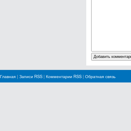
Главная
|
Записи RSS
|
Комментарии RSS
|
Обратная связь