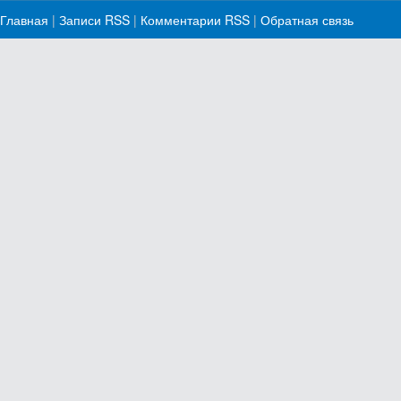
Главная
|
Записи RSS
|
Комментарии RSS
|
Обратная связь