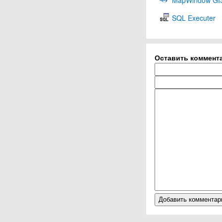
MapWindow GI
SQL Executer
Оставить коммент