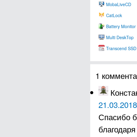
MobaLiveCD
CatLock
Battery Monitor
Multi DeskTop
Transcend SSD
1 коммента
Конста
21.03.2018
Спасибо б
благодаря 