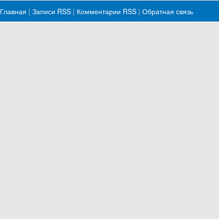
Главная
|
Записи RSS
|
Комментарии RSS
|
Обратная связь