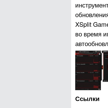
инструмен
обновления
XSplit Gam
во время и
автообновл
Ссылки