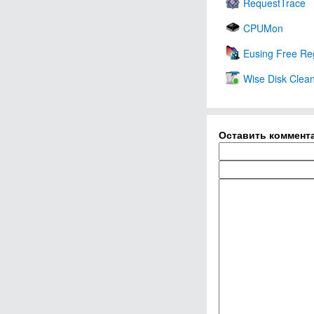
RequestTrace
CPUMon
Eusing Free Reg
Wise Disk Clea
Оставить коммент