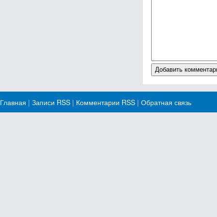
Главная
|
Записи RSS
|
Комментарии RSS
|
Обратная связь