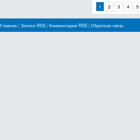
1
2
3
4
5
Главная
|
Записи RSS
|
Комментарии RSS
|
Обратная связь