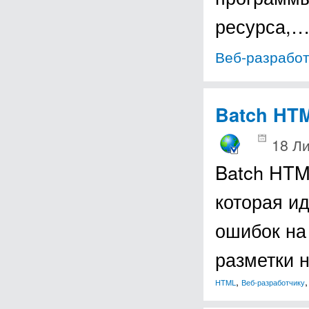
ресурса,
Веб-разработ
Batch HTM
18 Ли
Batch HTM
которая и
ошибок на
разметки 
,
HTML
Веб-разработчику