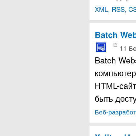
XML, RSS, C
Batch Web
11 Б
Batch Web
компьютер
HTML-сайт
быть дост
Веб-разработ