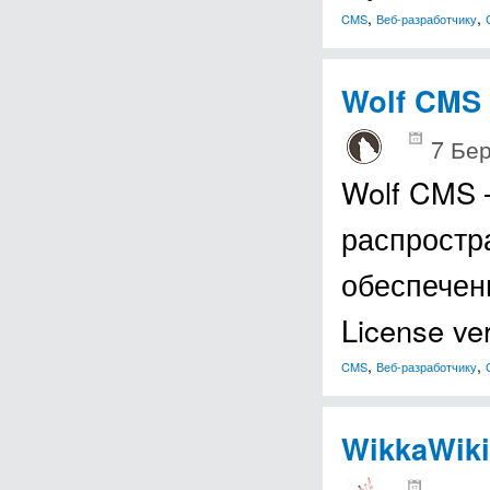
,
,
CMS
Веб-разработчику
Wolf CMS
7 Бер
Wolf CMS 
распростр
обеспечен
License v
,
,
CMS
Веб-разработчику
WikkaWiki