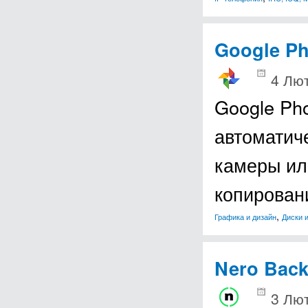
Google P
4 Лют
Google Ph
автоматич
камеры ил
копирован
,
Графика и дизайн
Диски 
Nero Back
3 Лют