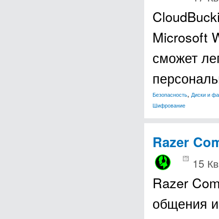
CloudBuck
Microsoft
сможет ле
персональ
,
Безопасность
Диски и ф
Шифрование
Razer Co
15 Кв
Razer Com
общения и 