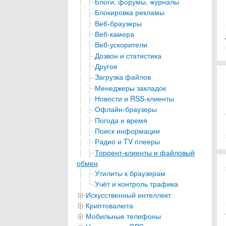
Блоги, форумы, журналы
Блокировка рекламы
Веб-браузеры
Веб-камера
Веб-ускорители
Дозвон и статистика
Другое
Загрузка файлов
Менеджеры закладок
Новости и RSS-клиенты
Офлайн-браузеры
Погода и время
Поиск информации
Радио и TV плееры
Торрент-клиенты и файловый
обмен
Утилиты к браузерам
Учёт и контроль трафика
Искусственный интеллект
Криптовалюта
Мобильные телефоны