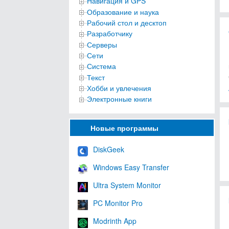
Навигация и GPS
Образование и наука
Рабочий стол и десктоп
Разработчику
Серверы
Сети
Система
Текст
Хобби и увлечения
Электронные книги
Новые программы
DiskGeek
Windows Easy Transfer
Ultra System Monitor
PC Monitor Pro
Modrinth App