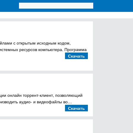
файлами с открытым исходным кодом,
истемных ресурсов компьютера. Программа
Скачать
ации онлайн торрент-клиент, позволяющий
роизводить аудио- и видеофайлы во…
Скачать