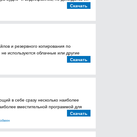
Скачать
айлов и резервного копирования по
м не используются облачные или другие
Скачать
яющий в себе сразу несколько наиболее
наиболее вместительной программой для
Скачать
 обмен