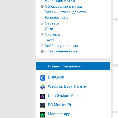
Навигация и GPS
Образование и наука
Рабочий стол и десктоп
Разработчику
Серверы
Сети
Система
Текст
Хобби и увлечения
Электронные книги
Новые программы
DiskGeek
Windows Easy Transfer
Ultra System Monitor
PC Monitor Pro
Modrinth App