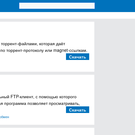
с торрент-файлами, которая даёт
по торрент-протоколу или magnet-ссылкам.
Скачать
льный FTP-клиент, с помощью которого
ая программа позволяет просматривать,
Скачать
 обмен