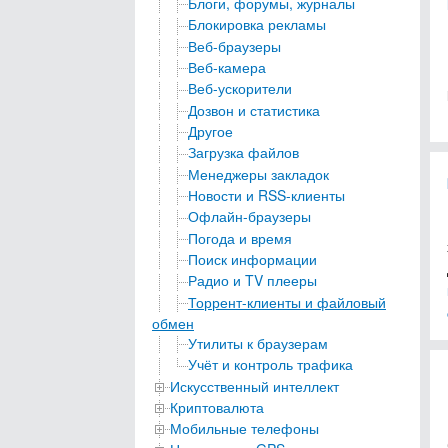
Блоги, форумы, журналы
Блокировка рекламы
Веб-браузеры
Веб-камера
Веб-ускорители
Дозвон и статистика
Другое
Загрузка файлов
Менеджеры закладок
Новости и RSS-клиенты
Офлайн-браузеры
Погода и время
Поиск информации
Радио и TV плееры
Торрент-клиенты и файловый
обмен
Утилиты к браузерам
Учёт и контроль трафика
Искусственный интеллект
Криптовалюта
Мобильные телефоны