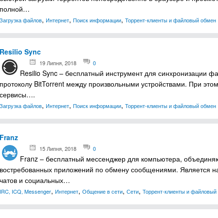
полной…
,
,
,
Загрузка файлов
Интернет
Поиск информации
Торрент-клиенты и файловый обмен
Resilio Sync
19 Липня, 2018
0
Resilio Sync‭ – ‬бесплатный инструмент для синхронизации ф
протоколу BitTorrent между произвольными устройствами. При это
сервисы….
,
,
,
Загрузка файлов
Интернет
Поиск информации
Торрент-клиенты и файловый обмен
Franz
15 Липня, 2018
0
Franz‭ – бесплатный мессенджер для компьютера‬,‭ ‬объедин
востребованных приложений по обмену сообщениями.‭ ‬Является 
чатов и социальных…
,
,
,
,
IRC, ICQ, Messenger
Интернет
Общение в сети
Сети
Торрент-клиенты и файловый