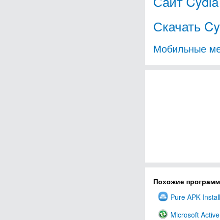
Сайт Cydia
Скачать Cy
Мобильные м
Похожие програм
Pure APK Instal
Microsoft Activ