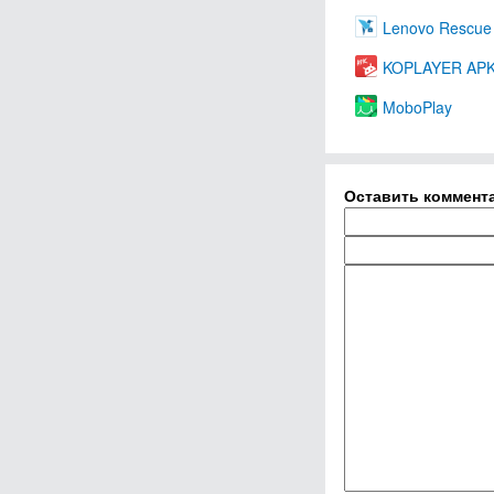
Lenovo Rescue 
KOPLAYER APK I
MoboPlay
Оставить коммент