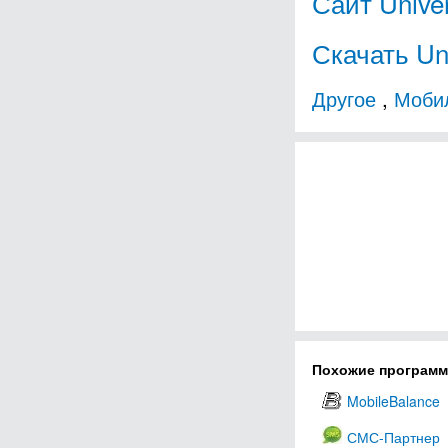
Сайт Unive
Скачать Un
Другое
,
Моби
Похожие програм
MobileBalance
СМС-Партнер