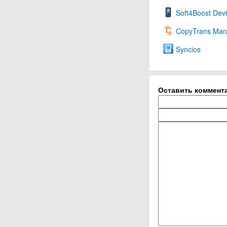
Soft4Boost Dev
CopyTrans Man
Syncios
Оставить коммент