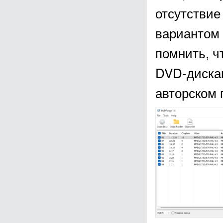
отсутствие
вариантом 
помнить, ч
DVD-диска
авторском 