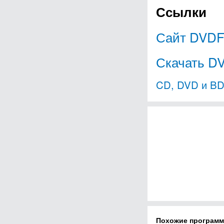
Ссылки
Сайт DVDF
Скачать D
CD, DVD и BD
Похожие програм