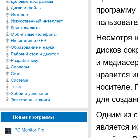
Деловые программы
программу
Диски и файлы
Интернет
пользоват
Искусственный интеллект
Криптовалюта
Мобильные телефоны
Несмотря н
Навигация и GPS
дисков сок
Образование и наука
Рабочий стол и десктоп
и медиасер
Разработчику
Серверы
нравится 
Сети
Система
носителе. 
Текст
Хобби и увлечения
для создан
Электронные книги
Одним из с
Новые программы
является и
PC Monitor Pro